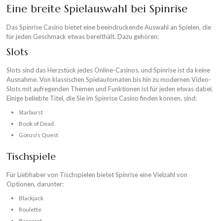
Eine breite Spielauswahl bei Spinrise
Das Spinrise Casino bietet eine beeindruckende Auswahl an Spielen, die
für jeden Geschmack etwas bereithält. Dazu gehören:
Slots
Slots sind das Herzstück jedes Online-Casinos, und Spinrise ist da keine
Ausnahme. Von klassischen Spielautomaten bis hin zu modernen Video-
Slots mit aufregenden Themen und Funktionen ist für jeden etwas dabei.
Einige beliebte Titel, die Sie im Spinrise Casino finden können, sind:
Starburst
Book of Dead
Gonzo’s Quest
Tischspiele
Für Liebhaber von Tischspielen bietet Spinrise eine Vielzahl von
Optionen, darunter:
Blackjack
Roulette
Baccarat