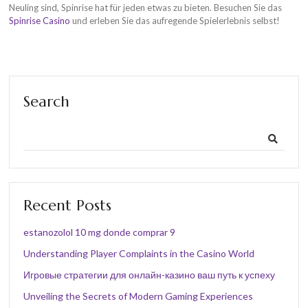
Neuling sind, Spinrise hat für jeden etwas zu bieten. Besuchen Sie das
Spinrise Casino
und erleben Sie das aufregende Spielerlebnis selbst!
Search
Recent Posts
estanozolol 10 mg donde comprar 9
Understanding Player Complaints in the Casino World
Игровые стратегии для онлайн-казино ваш путь к успеху
Unveiling the Secrets of Modern Gaming Experiences