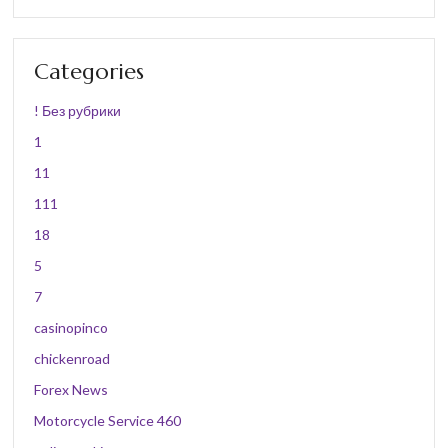
Categories
! Без рубрики
1
11
111
18
5
7
casinopinco
chickenroad
Forex News
Motorcycle Service 460