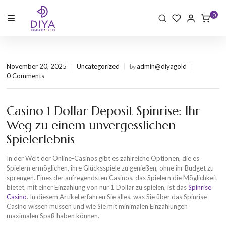
0
November 20, 2025
Uncategorized
admin@diyagold
by
0 Comments
Casino 1 Dollar Deposit Spinrise: Ihr
Weg zu einem unvergesslichen
Spielerlebnis
In der Welt der Online-Casinos gibt es zahlreiche Optionen, die es
Spielern ermöglichen, ihre Glücksspiele zu genießen, ohne ihr Budget zu
sprengen. Eines der aufregendsten Casinos, das Spielern die Möglichkeit
bietet, mit einer Einzahlung von nur 1 Dollar zu spielen, ist das
Spinrise
Casino
. In diesem Artikel erfahren Sie alles, was Sie über das Spinrise
Casino wissen müssen und wie Sie mit minimalen Einzahlungen
maximalen Spaß haben können.