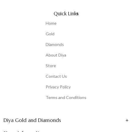
Quick Links
Home
Gold
Diamonds
About Diya
Store
Contact Us
Privacy Policy
Terms and Conditions
Diya Gold and Diamonds