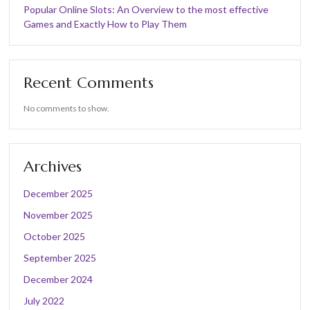
Popular Online Slots: An Overview to the most effective
Games and Exactly How to Play Them
Recent Comments
No comments to show.
Archives
December 2025
November 2025
October 2025
September 2025
December 2024
July 2022