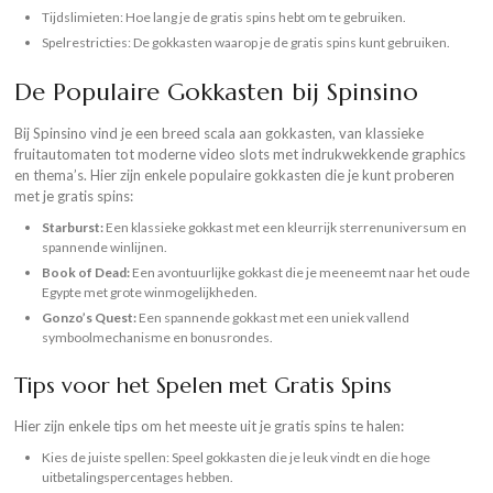
Tijdslimieten: Hoe lang je de gratis spins hebt om te gebruiken.
Spelrestricties: De gokkasten waarop je de gratis spins kunt gebruiken.
De Populaire Gokkasten bij Spinsino
Bij Spinsino vind je een breed scala aan gokkasten, van klassieke
fruitautomaten tot moderne video slots met indrukwekkende graphics
en thema’s. Hier zijn enkele populaire gokkasten die je kunt proberen
met je gratis spins:
Starburst:
Een klassieke gokkast met een kleurrijk sterrenuniversum en
spannende winlijnen.
Book of Dead:
Een avontuurlijke gokkast die je meeneemt naar het oude
Egypte met grote winmogelijkheden.
Gonzo’s Quest:
Een spannende gokkast met een uniek vallend
symboolmechanisme en bonusrondes.
Tips voor het Spelen met Gratis Spins
Hier zijn enkele tips om het meeste uit je gratis spins te halen:
Kies de juiste spellen: Speel gokkasten die je leuk vindt en die hoge
uitbetalingspercentages hebben.