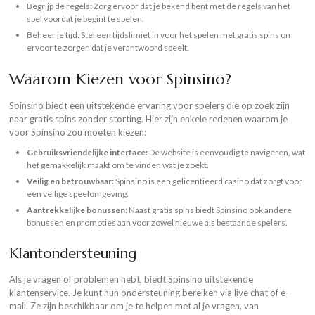
Begrijp de regels: Zorg ervoor dat je bekend bent met de regels van het
spel voordat je begint te spelen.
Beheer je tijd: Stel een tijdslimiet in voor het spelen met gratis spins om
ervoor te zorgen dat je verantwoord speelt.
Waarom Kiezen voor Spinsino?
Spinsino biedt een uitstekende ervaring voor spelers die op zoek zijn
naar gratis spins zonder storting. Hier zijn enkele redenen waarom je
voor Spinsino zou moeten kiezen:
Gebruiksvriendelijke interface:
De website is eenvoudig te navigeren, wat
het gemakkelijk maakt om te vinden wat je zoekt.
Veilig en betrouwbaar:
Spinsino is een gelicentieerd casino dat zorgt voor
een veilige speelomgeving.
Aantrekkelijke bonussen:
Naast gratis spins biedt Spinsino ook andere
bonussen en promoties aan voor zowel nieuwe als bestaande spelers.
Klantondersteuning
Als je vragen of problemen hebt, biedt Spinsino uitstekende
klantenservice. Je kunt hun ondersteuning bereiken via live chat of e-
mail. Ze zijn beschikbaar om je te helpen met al je vragen, van