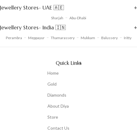
Jewellery Stores- UAE 🇦🇪
Sharjah
Abu-Dhabi
Jewellery Stores- India 🇮🇳
Perambra
Meppayur
Thamarassery
Mukkam
Balussery
Iritty
Quick Links
Home
Gold
Diamonds
About Diya
Store
Contact Us