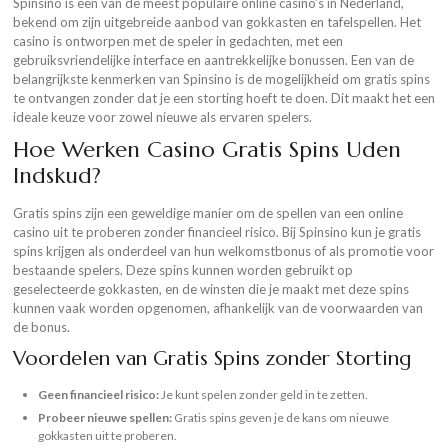
Spinsino is een van de meest populaire online casino’s in Nederland,
bekend om zijn uitgebreide aanbod van gokkasten en tafelspellen. Het
casino is ontworpen met de speler in gedachten, met een
gebruiksvriendelijke interface en aantrekkelijke bonussen. Een van de
belangrijkste kenmerken van Spinsino is de mogelijkheid om gratis spins
te ontvangen zonder dat je een storting hoeft te doen. Dit maakt het een
ideale keuze voor zowel nieuwe als ervaren spelers.
Hoe Werken Casino Gratis Spins Uden
Indskud?
Gratis spins zijn een geweldige manier om de spellen van een online
casino uit te proberen zonder financieel risico. Bij Spinsino kun je gratis
spins krijgen als onderdeel van hun welkomstbonus of als promotie voor
bestaande spelers. Deze spins kunnen worden gebruikt op
geselecteerde gokkasten, en de winsten die je maakt met deze spins
kunnen vaak worden opgenomen, afhankelijk van de voorwaarden van
de bonus.
Voordelen van Gratis Spins zonder Storting
Geen financieel risico:
Je kunt spelen zonder geld in te zetten.
Probeer nieuwe spellen:
Gratis spins geven je de kans om nieuwe
gokkasten uit te proberen.