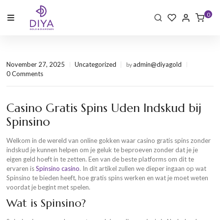
0
November 27, 2025
Uncategorized
admin@diyagold
by
0 Comments
Casino Gratis Spins Uden Indskud bij
Spinsino
Welkom in de wereld van online gokken waar casino gratis spins zonder
indskud je kunnen helpen om je geluk te beproeven zonder dat je je
eigen geld hoeft in te zetten. Een van de beste platforms om dit te
ervaren is
Spinsino casino
. In dit artikel zullen we dieper ingaan op wat
Spinsino te bieden heeft, hoe gratis spins werken en wat je moet weten
voordat je begint met spelen.
Wat is Spinsino?