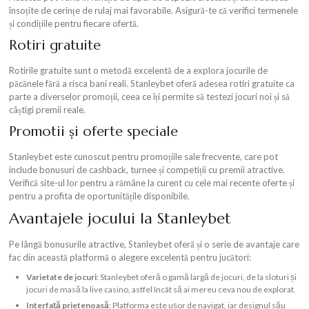
însoțite de cerințe de rulaj mai favorabile. Asigură-te că verifici termenele
și condițiile pentru fiecare ofertă.
Rotiri gratuite
Rotirile gratuite sunt o metodă excelentă de a explora jocurile de
păcănele fără a risca bani reali. Stanleybet oferă adesea rotiri gratuite ca
parte a diverselor promoții, ceea ce îți permite să testezi jocuri noi și să
câștigi premii reale.
Promotii și oferte speciale
Stanleybet este cunoscut pentru promoțiile sale frecvente, care pot
include bonusuri de cashback, turnee și competiții cu premii atractive.
Verifică site-ul lor pentru a rămâne la curent cu cele mai recente oferte și
pentru a profita de oportunitățile disponibile.
Avantajele jocului la Stanleybet
Pe lângă bonusurile atractive, Stanleybet oferă și o serie de avantaje care
fac din această platformă o alegere excelentă pentru jucători:
Varietate de jocuri
: Stanleybet oferă o gamă largă de jocuri, de la sloturi și
jocuri de masă la live casino, astfel încât să ai mereu ceva nou de explorat.
Interfață prietenoasă
: Platforma este ușor de navigat, iar designul său