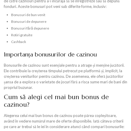
de către cazinouri pentru a-i încuraja să se înregistreze sau să depună
fonduri. Aceste bonusuri pot veni sub diferite forme, inclusiv:
Bonusuri de bun venit
Bonusuri de depunere
Bonusuri fără depunere
Rotiri gratuite
Cashback
Importanța bonusurilor de cazinou
Bonusurile de cazinou sunt esențiale pentru a atrage și menține jucătorii.
Ele contribuie la creșterea timpului petrecut pe platformă și, implicit, la
creșterea veniturilor pentru cazinou. De asemenea, ele oferă jucătorilor
șansa de a explora o varietate de jocuri fără a risca sume mari de bani din
propriul buzunar.
Cum să alegi cel mai bun bonus de
cazinou?
Alegerea celui mai bun bonus de cazinou poate părea copleșitoare,
având în vedere numărul mare de oferte disponibile. Iată câteva criterii
pe care ar trebui să le iei în considerare atunci când compari bonusurile: