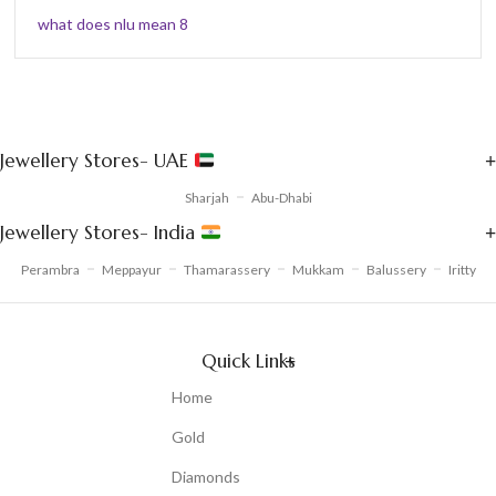
what does nlu mean 8
Jewellery Stores- UAE
Sharjah
Abu-Dhabi
Jewellery Stores- India
Perambra
Meppayur
Thamarassery
Mukkam
Balussery
Iritty
Quick Links
Home
Gold
Diamonds