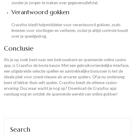
zonder je zorgen te maken over gegevensdiefstal.
Verantwoord gokken
Crazyfox biedt hulpmiddelen voor verantwoord gokken, zoals
limieten voor stortingen en verliezen, zodat je altijd controle houdt
over je speelgedrag.
Conclusie
Als je op zoek bent naar een betrouwbare en spannende online casino
app, is Crazyfox de beste keuze. Met een gebruiksvriendelijke interface,
een uitgebreide selectie spellen en aantrekkelijke bonussen is het de
ideale plek voor zowel nieuwe als ervaren spelers. Of je nu onderweg
bent of lekker thuis wilt spelen, Crazyfox biedt de ultieme casino-
ervaring. Dus waar wacht je nog op? Download de Crazyfox app
vandaag nog en ontdek de spannende wereld van online gokken!
Search