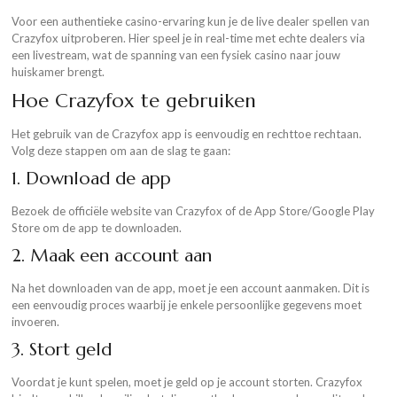
Voor een authentieke casino-ervaring kun je de live dealer spellen van
Crazyfox uitproberen. Hier speel je in real-time met echte dealers via
een livestream, wat de spanning van een fysiek casino naar jouw
huiskamer brengt.
Hoe Crazyfox te gebruiken
Het gebruik van de Crazyfox app is eenvoudig en rechttoe rechtaan.
Volg deze stappen om aan de slag te gaan:
1. Download de app
Bezoek de officiële website van Crazyfox of de App Store/Google Play
Store om de app te downloaden.
2. Maak een account aan
Na het downloaden van de app, moet je een account aanmaken. Dit is
een eenvoudig proces waarbij je enkele persoonlijke gegevens moet
invoeren.
3. Stort geld
Voordat je kunt spelen, moet je geld op je account storten. Crazyfox