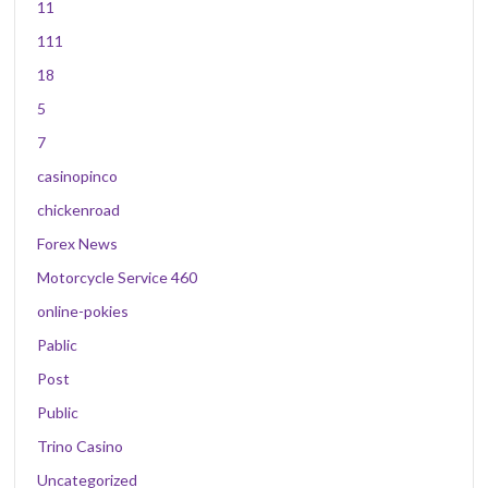
11
111
18
5
7
casinopinco
chickenroad
Forex News
Motorcycle Service 460
online-pokies
Pablic
Post
Public
Trino Casino
Uncategorized