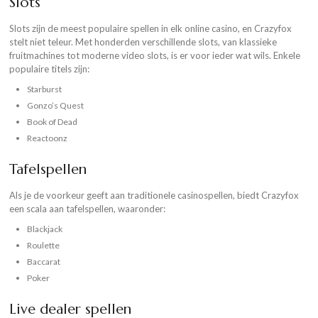
Slots
Slots zijn de meest populaire spellen in elk online casino, en Crazyfox
stelt niet teleur. Met honderden verschillende slots, van klassieke
fruitmachines tot moderne video slots, is er voor ieder wat wils. Enkele
populaire titels zijn:
Starburst
Gonzo’s Quest
Book of Dead
Reactoonz
Tafelspellen
Als je de voorkeur geeft aan traditionele casinospellen, biedt Crazyfox
een scala aan tafelspellen, waaronder:
Blackjack
Roulette
Baccarat
Poker
Live dealer spellen