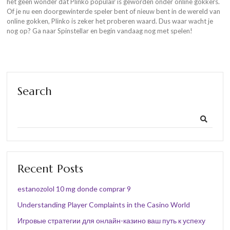
het geen wonder dat Plinko populair is geworden onder online gokkers.
Of je nu een doorgewinterde speler bent of nieuw bent in de wereld van
online gokken, Plinko is zeker het proberen waard. Dus waar wacht je
nog op? Ga naar Spinstellar en begin vandaag nog met spelen!
Search
Recent Posts
estanozolol 10 mg donde comprar 9
Understanding Player Complaints in the Casino World
Игровые стратегии для онлайн-казино ваш путь к успеху