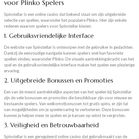
voor Plinko Spelers
Spinstellar is een online casino dat bekend staat om zijn uitgebreide
selectie van spellen, waaronder het populaire Plinko. Hier zijn enkele
redenen waarom spelers voor Spinstellar kiezen:
1. Gebruiksvriendelijke Interface
De website van Spinstellar is ontworpen met de gebruiker in gedachten.
Dankzij de eenvoudige navigatie kunnen spelers snel hun favoriete
spellen vinden, waaronder Plinko. De visuele aantrekkingskracht van het
spel en de gebruiksvriendelijke interface maken het spelen een plezierige
ervaring.
2. Uitgebreide Bonussen en Promoties
Een van de meest aantrekkelijke aspecten van het spelen bij Spinstellar
zijn de vele bonussen en promoties die beschikbaar zijn voor nieuwe en
bestaande spelers. Van welkomstbonussen tot gratis spins, er zijn tal
van mogelijkheden om je speelervaring te verbeteren. Deze bonussen
kunnen je helpen meer te spelen en je kansen op winst te vergroten.
3. Veiligheid en Betrouwbaarheid
Spinstellar is een gereguleerd online casino dat gebruikmaakt van de