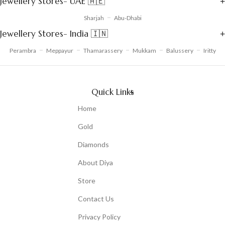
Jewellery Stores- UAE 🇦🇪
Sharjah
Abu-Dhabi
Jewellery Stores- India 🇮🇳
Perambra
Meppayur
Thamarassery
Mukkam
Balussery
Iritty
Quick Links
Home
Gold
Diamonds
About Diya
Store
Contact Us
Privacy Policy