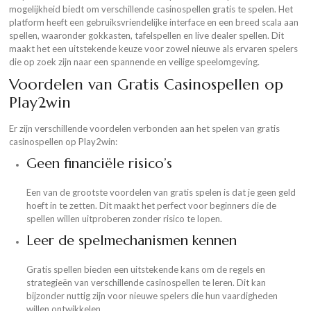
mogelijkheid biedt om verschillende casinospellen gratis te spelen. Het
platform heeft een gebruiksvriendelijke interface en een breed scala aan
spellen, waaronder gokkasten, tafelspellen en live dealer spellen. Dit
maakt het een uitstekende keuze voor zowel nieuwe als ervaren spelers
die op zoek zijn naar een spannende en veilige speelomgeving.
Voordelen van Gratis Casinospellen op
Play2win
Er zijn verschillende voordelen verbonden aan het spelen van gratis
casinospellen op Play2win:
Geen financiële risico’s
Een van de grootste voordelen van gratis spelen is dat je geen geld
hoeft in te zetten. Dit maakt het perfect voor beginners die de
spellen willen uitproberen zonder risico te lopen.
Leer de spelmechanismen kennen
Gratis spellen bieden een uitstekende kans om de regels en
strategieën van verschillende casinospellen te leren. Dit kan
bijzonder nuttig zijn voor nieuwe spelers die hun vaardigheden
willen ontwikkelen.