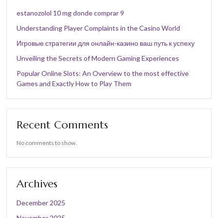
estanozolol 10 mg donde comprar 9
Understanding Player Complaints in the Casino World
Игровые стратегии для онлайн-казино ваш путь к успеху
Unveiling the Secrets of Modern Gaming Experiences
Popular Online Slots: An Overview to the most effective
Games and Exactly How to Play Them
Recent Comments
No comments to show.
Archives
December 2025
November 2025