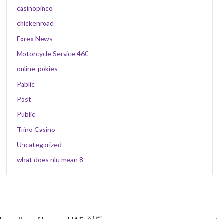
casinopinco
chickenroad
Forex News
Motorcycle Service 460
online-pokies
Pablic
Post
Public
Trino Casino
Uncategorized
what does nlu mean 8