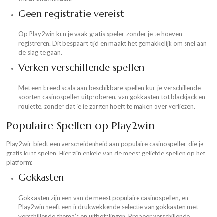
Geen registratie vereist
Op Play2win kun je vaak gratis spelen zonder je te hoeven
registreren. Dit bespaart tijd en maakt het gemakkelijk om snel aan
de slag te gaan.
Verken verschillende spellen
Met een breed scala aan beschikbare spellen kun je verschillende
soorten casinospellen uitproberen, van gokkasten tot blackjack en
roulette, zonder dat je je zorgen hoeft te maken over verliezen.
Populaire Spellen op Play2win
Play2win biedt een verscheidenheid aan populaire casinospellen die je
gratis kunt spelen. Hier zijn enkele van de meest geliefde spellen op het
platform:
Gokkasten
Gokkasten zijn een van de meest populaire casinospellen, en
Play2win heeft een indrukwekkende selectie van gokkasten met
verschillende thema’s en uitbetalingen. Probeer verschillende