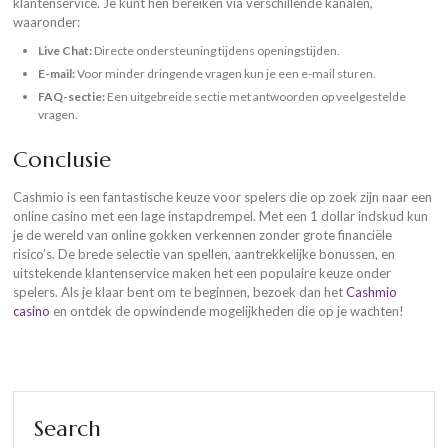
klantenservice. Je kunt hen bereiken via verschillende kanalen,
waaronder:
Live Chat:
Directe ondersteuning tijdens openingstijden.
E-mail:
Voor minder dringende vragen kun je een e-mail sturen.
FAQ-sectie:
Een uitgebreide sectie met antwoorden op veelgestelde
vragen.
Conclusie
Cashmio is een fantastische keuze voor spelers die op zoek zijn naar een
online casino met een lage instapdrempel. Met een 1 dollar indskud kun
je de wereld van online gokken verkennen zonder grote financiële
risico’s. De brede selectie van spellen, aantrekkelijke bonussen, en
uitstekende klantenservice maken het een populaire keuze onder
spelers. Als je klaar bent om te beginnen, bezoek dan het
Cashmio
casino
en ontdek de opwindende mogelijkheden die op je wachten!
Search