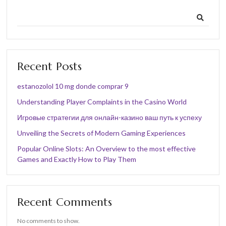
Recent Posts
estanozolol 10 mg donde comprar 9
Understanding Player Complaints in the Casino World
Игровые стратегии для онлайн-казино ваш путь к успеху
Unveiling the Secrets of Modern Gaming Experiences
Popular Online Slots: An Overview to the most effective
Games and Exactly How to Play Them
Recent Comments
No comments to show.