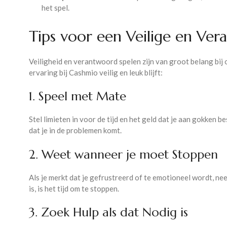
het spel.
Tips voor een Veilige en Ve
Veiligheid en verantwoord spelen zijn van groot belang bij o
ervaring bij Cashmio veilig en leuk blijft:
1. Speel met Mate
Stel limieten in voor de tijd en het geld dat je aan gokken b
dat je in de problemen komt.
2. Weet wanneer je moet Stoppen
Als je merkt dat je gefrustreerd of te emotioneel wordt, nee
is, is het tijd om te stoppen.
3. Zoek Hulp als dat Nodig is