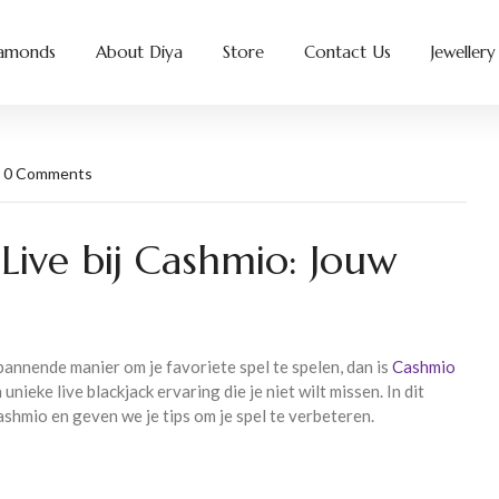
amonds
About Diya
Store
Contact Us
Jewellery
0 Comments
Live bij Cashmio: Jouw
spannende manier om je favoriete spel te spelen, dan is
Cashmio
unieke live blackjack ervaring die je niet wilt missen. In dit
Cashmio en geven we je tips om je spel te verbeteren.