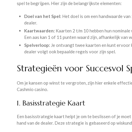
spel te begrijpen. Hier zijn de belangrijkste elementen:
Doel van het Spel:
Het doel is om een handwaarde van 2
dealer.
Kaartwaarden:
Kaarten 2 t/m 10 hebben hun nominale wa
Een aas kan 1 of 11 punten waard zijn, afhankelijk van w
Spelverloop:
Je ontvangt twee kaarten en kunt ervoor k
dealer volgt ook bepaalde regels voor zijn spel.
Strategieën voor Succesvol S
Om je kansen op winst te vergroten, zijn hier enkele effectie
Cashmio casino.
1. Basisstrategie Kaart
Een basisstrategie kaart helpt je om te beslissen of je moet 
hand van de dealer. Deze strategie is gebaseerd op wiskund