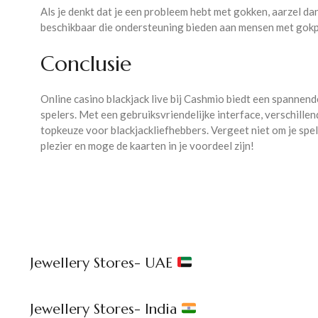
Als je denkt dat je een probleem hebt met gokken, aarzel dan
beschikbaar die ondersteuning bieden aan mensen met gok
Conclusie
Online casino blackjack live bij Cashmio biedt een spannen
spelers. Met een gebruiksvriendelijke interface, verschille
topkeuze voor blackjackliefhebbers. Vergeet niet om je spe
plezier en moge de kaarten in je voordeel zijn!
Jewellery Stores- UAE
Jewellery Stores- India