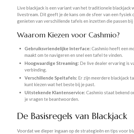
Live blackjack is een variant van het traditionele blackjack 
livestream. Dit geeft je de kans om de sfeer van een fysiek c
genieten van verschillende tafels en inzetten die passen bij 
Waarom Kiezen voor Cashmio?
Gebruiksvriendelijke Interface:
Cashmio heeft een mod
maakt om te navigeren en snel een tafel te vinden.
Hoogwaardige Streaming:
De live dealer ervaring is 
verbinding.
Verschillende Speltafels:
Er zijn meerdere blackjack ta
kunt kiezen wat het beste bij je past.
Uitstekende Klantenservice:
Cashmio staat bekend om 
je vragen te beantwoorden.
De Basisregels van Blackjack
Voordat we dieper ingaan op de strategieën en tips voor bla