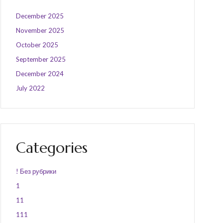
December 2025
November 2025
October 2025
September 2025
December 2024
July 2022
Categories
! Без рубрики
1
11
111