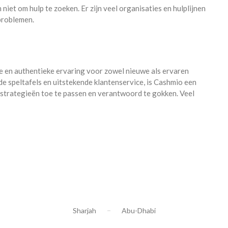
 niet om hulp te zoeken. Er zijn veel organisaties en hulplijnen
problemen.
de en authentieke ervaring voor zowel nieuwe als ervaren
nde speltafels en uitstekende klantenservice, is Cashmio een
lstrategieën toe te passen en verantwoord te gokken. Veel
Sharjah
Abu-Dhabi