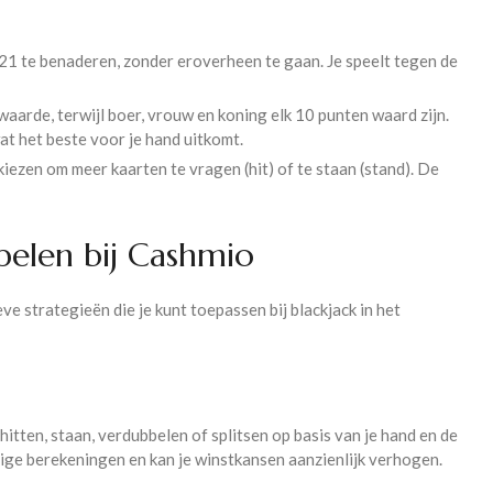
1 te benaderen, zonder eroverheen te gaan. Je speelt tegen de
arde, terwijl boer, vrouw en koning elk 10 punten waard zijn.
at het beste voor je hand uitkomt.
iezen om meer kaarten te vragen (hit) of te staan (stand). De
pelen bij Cashmio
ve strategieën die je kunt toepassen bij blackjack in het
hitten, staan, verdubbelen of splitsen op basis van je hand en de
ige berekeningen en kan je winstkansen aanzienlijk verhogen.