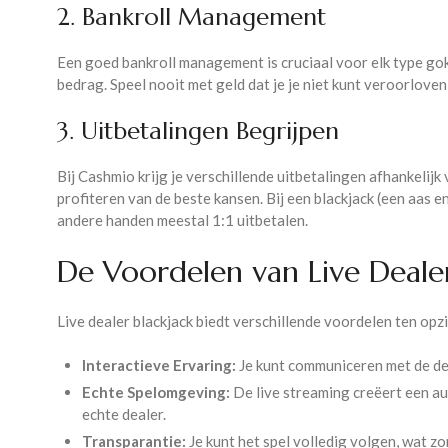
2. Bankroll Management
Een goed bankroll management is cruciaal voor elk type gokk
bedrag. Speel nooit met geld dat je je niet kunt veroorloven 
3. Uitbetalingen Begrijpen
Bij Cashmio krijg je verschillende uitbetalingen afhankelijk 
profiteren van de beste kansen. Bij een blackjack (een aas en
andere handen meestal 1:1 uitbetalen.
De Voordelen van Live Dealer
Live dealer blackjack biedt verschillende voordelen ten opzi
Interactieve Ervaring:
Je kunt communiceren met de dea
Echte Spelomgeving:
De live streaming creëert een au
echte dealer.
Transparantie:
Je kunt het spel volledig volgen, wat z