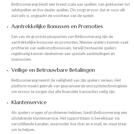
Betboomerang biedt een breed scala aan spellen, van gokkasten tot
tafelspellen en live dealer spellen. Dit zorgt ervoor dat er voor elk
wat wils is, ongeacht de voorkeur van de speler.
Aantrekkelijke Bonussen en Promoties
Een van de grootste pluspunten van Betboomerang zijn de
aantrekkelijke bonussen en promoties. Nieuwe spelers kunnen vaak
profiteren van welkomstbonussen, terwijl bestaande spelers
regelmatig kunnen deelnemen aan speciale aanbiedingen en
toernooien.
Veilige en Betrouwbare Betalingen
Betboomerang neemt de veiligheid van zijn spelers serieus. Het
platform maakt gebruik van geavanceerde encryptietechnologieën
om ervoor te zorgen dat alle financiële transacties veilig zijn.
Klantenservice
Als spelers vragen of problemen hebben, biedt Betboomerang een
uitstekende klantenservice. Het supportteam is bereikbaar via
verschillende kanalen, waaronder live chat en e-mail, en staat klaar
om te helpen.