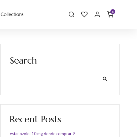
0
 Collections
Search
Recent Posts
estanozolol 10 mg donde comprar 9