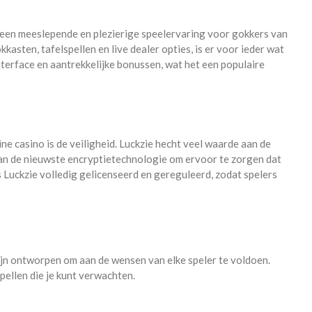
an een meeslepende en plezierige speelervaring voor gokkers van
kasten, tafelspellen en live dealer opties, is er voor ieder wat
interface en aantrekkelijke bonussen, wat het een populaire
ine casino is de veiligheid. Luckzie hecht veel waarde aan de
van de nieuwste encryptietechnologie om ervoor te zorgen dat
is Luckzie volledig gelicenseerd en gereguleerd, zodat spelers
zijn ontworpen om aan de wensen van elke speler te voldoen.
ellen die je kunt verwachten.