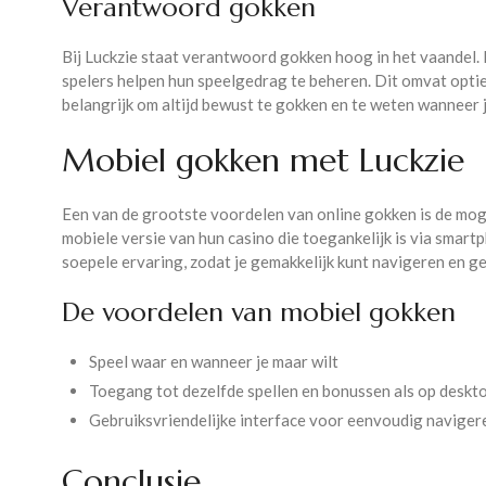
Verantwoord gokken
Bij Luckzie staat verantwoord gokken hoog in het vaandel. H
spelers helpen hun speelgedrag te beheren. Dit omvat opties 
belangrijk om altijd bewust te gokken en te weten wanneer
Mobiel gokken met Luckzie
Een van de grootste voordelen van online gokken is de mogel
mobiele versie van hun casino die toegankelijk is via smart
soepele ervaring, zodat je gemakkelijk kunt navigeren en gen
De voordelen van mobiel gokken
Speel waar en wanneer je maar wilt
Toegang tot dezelfde spellen en bonussen als op deskt
Gebruiksvriendelijke interface voor eenvoudig naviger
Conclusie