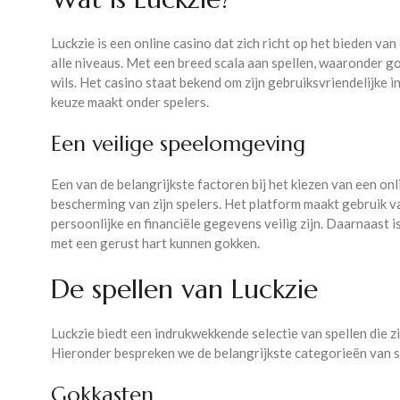
Luckzie is een online casino dat zich richt op het bieden v
alle niveaus. Met een breed scala aan spellen, waaronder gok
wils. Het casino staat bekend om zijn gebruiksvriendelijke 
keuze maakt onder spelers.
Een veilige speelomgeving
Een van de belangrijkste factoren bij het kiezen van een onl
bescherming van zijn spelers. Het platform maakt gebruik 
persoonlijke en financiële gegevens veilig zijn. Daarnaast 
met een gerust hart kunnen gokken.
De spellen van Luckzie
Luckzie biedt een indrukwekkende selectie van spellen die 
Hieronder bespreken we de belangrijkste categorieën van sp
Gokkasten