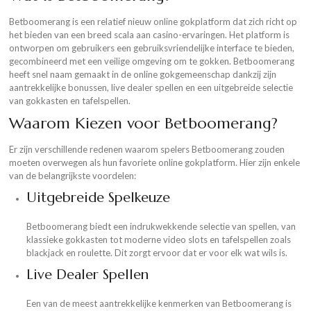
Betboomerang is een relatief nieuw online gokplatform dat zich richt op
het bieden van een breed scala aan casino-ervaringen. Het platform is
ontworpen om gebruikers een gebruiksvriendelijke interface te bieden,
gecombineerd met een veilige omgeving om te gokken. Betboomerang
heeft snel naam gemaakt in de online gokgemeenschap dankzij zijn
aantrekkelijke bonussen, live dealer spellen en een uitgebreide selectie
van gokkasten en tafelspellen.
Waarom Kiezen voor Betboomerang?
Er zijn verschillende redenen waarom spelers Betboomerang zouden
moeten overwegen als hun favoriete online gokplatform. Hier zijn enkele
van de belangrijkste voordelen:
Uitgebreide Spelkeuze
Betboomerang biedt een indrukwekkende selectie van spellen, van
klassieke gokkasten tot moderne video slots en tafelspellen zoals
blackjack en roulette. Dit zorgt ervoor dat er voor elk wat wils is.
Live Dealer Spellen
Een van de meest aantrekkelijke kenmerken van Betboomerang is