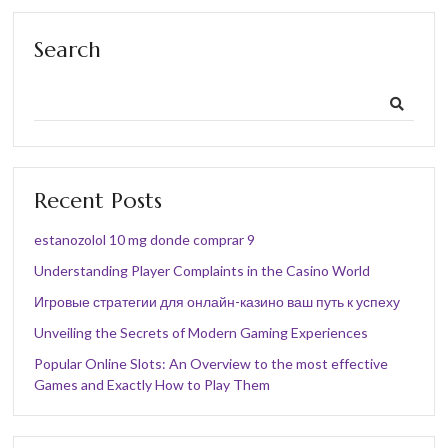
Search
Recent Posts
estanozolol 10 mg donde comprar 9
Understanding Player Complaints in the Casino World
Игровые стратегии для онлайн-казино ваш путь к успеху
Unveiling the Secrets of Modern Gaming Experiences
Popular Online Slots: An Overview to the most effective
Games and Exactly How to Play Them