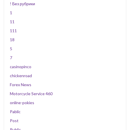
! Без рубрики
1
11
111
18
5
7
casinopinco
chickenroad
Forex News
Motorcycle Service 460
online-pokies
Pablic
Post
Public