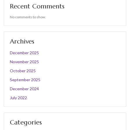
Recent Comments
No comments to show.
Archives
December 2025
November 2025
October 2025
September 2025
December 2024
July 2022
Categories