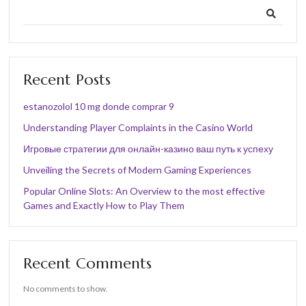
Recent Posts
estanozolol 10 mg donde comprar 9
Understanding Player Complaints in the Casino World
Игровые стратегии для онлайн-казино ваш путь к успеху
Unveiling the Secrets of Modern Gaming Experiences
Popular Online Slots: An Overview to the most effective
Games and Exactly How to Play Them
Recent Comments
No comments to show.