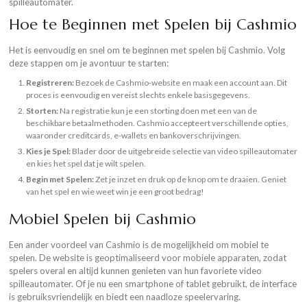
spilleautomater.
Hoe te Beginnen met Spelen bij Cashmio
Het is eenvoudig en snel om te beginnen met spelen bij Cashmio. Volg
deze stappen om je avontuur te starten:
Registreren:
Bezoek de Cashmio-website en maak een account aan. Dit
proces is eenvoudig en vereist slechts enkele basisgegevens.
Storten:
Na registratie kun je een storting doen met een van de
beschikbare betaalmethoden. Cashmio accepteert verschillende opties,
waaronder creditcards, e-wallets en bankoverschrijvingen.
Kies je Spel:
Blader door de uitgebreide selectie van video spilleautomater
en kies het spel dat je wilt spelen.
Begin met Spelen:
Zet je inzet en druk op de knop om te draaien. Geniet
van het spel en wie weet win je een groot bedrag!
Mobiel Spelen bij Cashmio
Een ander voordeel van Cashmio is de mogelijkheid om mobiel te
spelen. De website is geoptimaliseerd voor mobiele apparaten, zodat
spelers overal en altijd kunnen genieten van hun favoriete video
spilleautomater. Of je nu een smartphone of tablet gebruikt, de interface
is gebruiksvriendelijk en biedt een naadloze speelervaring.