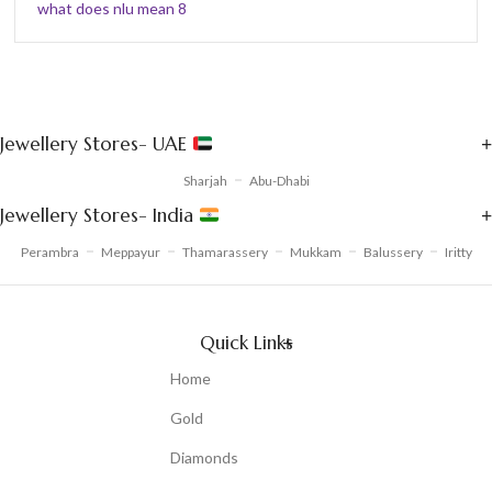
what does nlu mean 8
Jewellery Stores- UAE
Sharjah
Abu-Dhabi
Jewellery Stores- India
Perambra
Meppayur
Thamarassery
Mukkam
Balussery
Iritty
Quick Links
Home
Gold
Diamonds