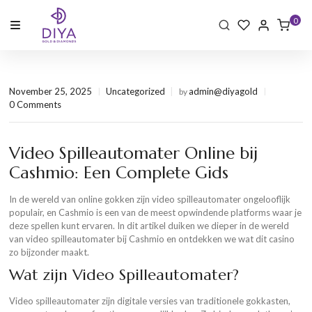
0
November 25, 2025
Uncategorized
admin@diyagold
by
0 Comments
Video Spilleautomater Online bij
Cashmio: Een Complete Gids
In de wereld van online gokken zijn video spilleautomater ongelooflijk
populair, en Cashmio is een van de meest opwindende platforms waar je
deze spellen kunt ervaren. In dit artikel duiken we dieper in de wereld
van video spilleautomater bij Cashmio en ontdekken we wat dit casino
zo bijzonder maakt.
Wat zijn Video Spilleautomater?
Video spilleautomater zijn digitale versies van traditionele gokkasten,